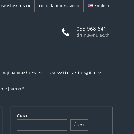
บริหารโครงการวิจัย
ติดต่อสอบถาม/ร้องเรียน
English
055-968-641
dri-nu@nu.ac.th
กลุ่มวิจัยและ CoEs
จริยธรรมฯ และมาตรฐานฯ
able Journal”
ค้นหา
ค้นหา