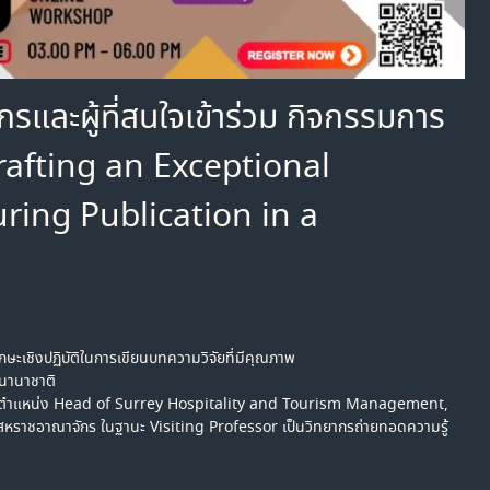
กรและผู้ที่สนใจเข้าร่วม กิจกรรมการ
“Crafting an Exceptional
ring Publication in a
ทักษะเชิงปฏิบัติในการเขียนบทความวิจัยที่มีคุณภาพ
นานาชาติ
ll ตำแหน่ง Head of Surrey Hospitality and Tourism Management,
ราชอาณาจักร ในฐานะ Visiting Professor เป็นวิทยากรถ่ายทอดความรู้