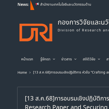
News:
สำนักงานเทคโนโลยีและนวัตกรรมด้าน
ชีววิทยาศาสตร์ (องค์การมหาชน) เปิดรับข้อเสนอ
โครงการวิจัย ประจำปีงบประมาณ พ.ศ. 2569
กองการวิจัยและนว
Franco-Thai Young Talent Research
Fellowship Program 2027
Division of Research an
หน้าแรก
รู้จักเรา
ข่าวสาร
สถิติวิจัย
ส
[13 ส.ค.68]การอบรมเชิงปฏิบัติการ หัวข้อ “Crafti
Home
[13 ส.ค.68]การอบรมเชิงปฏิบัติกา
Research Paper and Securing P