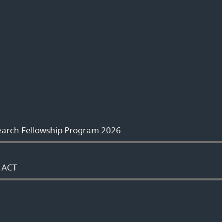
earch Fellowship Program 2026
P ACT