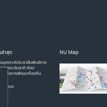
ล่าสุด
NU Map
นุเคราะห์ประชาสัมพันธ์การ
ิชาการระดับชาติ ศิลป
มเพื่อการพัฒนาท้องถิ่น
หาคม 2026