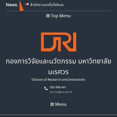
News:
สำนักงานเทคโนโลยีและ
นวัตกรรมด้านชีววิทยาศาสตร์
Top Menu
(องค์การมหาชน) เปิดรับข้อ
เสนอโครงการวิจัย ประจำ
ปีงบประมาณ พ.ศ. 2570
สำนักงานเทคโนโลยีและ
นวัตกรรมด้านชีววิทยาศาสตร์
(องค์การมหาชน) เปิดรับข้อ
เสนอโครงการวิจัย ประจำ
ปีงบประมาณ พ.ศ. 2569
กองการวิจัยและนวัตกรรม มหาวิทยาลัย
Franco-Thai Young Talent
Research Fellowship
นเรศวร
Program 2027
Division of Research and Innovations
055-968-641
dri-nu@nu.ac.th
Menu