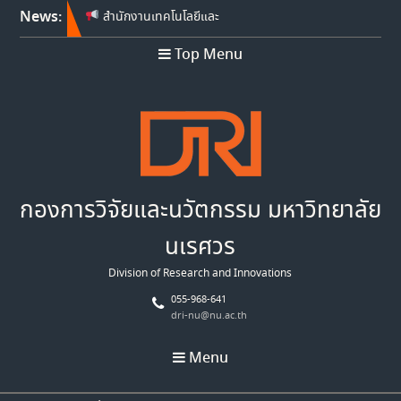
ปีงบประมาณ พ.ศ. 2570
News:
สำนักงานเทคโนโลยีและ
นวัตกรรมด้านชีววิทยาศาสตร์
Top Menu
(องค์การมหาชน) เปิดรับข้อ
เสนอโครงการวิจัย ประจำ
ปีงบประมาณ พ.ศ. 2569
Franco-Thai Young Talent
Research Fellowship
Program 2027
กองการวิจัยและนวัตกรรม มหาวิทยาลัย
นเรศวร
Division of Research and Innovations
055-968-641
dri-nu@nu.ac.th
Menu