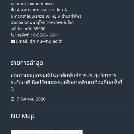
กองการวิจัยและนวัตกรรม
ชั้น 4 อาคารมหาธรรมราชา โซน A
มหาวิทยาลัยนเรศวร 99 หมู่ 9 ตำบลท่าโพธิ์
อำเภอเมืองพิษณุโลก จังหวัดพิษณุโลก
รหัสไปรษณีย์ 65000
โทรศัพท์ : 0-5596- 8641
Email: dri-nu@nu.ac.th
รายการล่าสุด
ขอความอนุเคราะห์ประชาสัมพันธ์การประชุมวิชาการ
ระดับชาติ ศิลปวัฒนธรรมเพื่อการพัฒนาท้องถิ่นครั้งที่
3
7 สิงหาคม 2026
NU Map