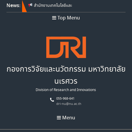
News:
สำนักงานเทคโนโลยีและ
นวัตกรรมด้านชีววิทยาศาสตร์
Top Menu
(องค์การมหาชน) เปิดรับข้อ
เสนอโครงการวิจัย ประจำ
ปีงบประมาณ พ.ศ. 2570
สำนักงานเทคโนโลยีและ
นวัตกรรมด้านชีววิทยาศาสตร์
(องค์การมหาชน) เปิดรับข้อ
เสนอโครงการวิจัย ประจำ
ปีงบประมาณ พ.ศ. 2569
กองการวิจัยและนวัตกรรม มหาวิทยาลัย
Franco-Thai Young Talent
Research Fellowship
นเรศวร
Program 2027
Division of Research and Innovations
055-968-641
dri-nu@nu.ac.th
Menu