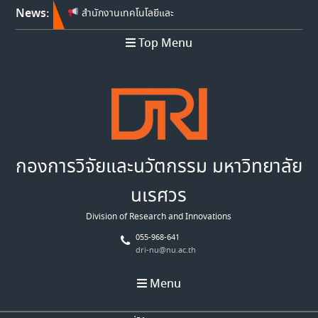
News:
สำนักงานเทคโนโลยีและ
นวัตกรรมด้านชีววิทยาศาสตร์
Top Menu
(องค์การมหาชน) เปิดรับข้อ
เสนอโครงการวิจัย ประจำ
ปีงบประมาณ พ.ศ. 2570
สำนักงานเทคโนโลยีและ
นวัตกรรมด้านชีววิทยาศาสตร์
(องค์การมหาชน) เปิดรับข้อ
เสนอโครงการวิจัย ประจำ
ปีงบประมาณ พ.ศ. 2569
กองการวิจัยและนวัตกรรม มหาวิทยาลัย
Franco-Thai Young Talent
Research Fellowship
นเรศวร
Program 2027
Division of Research and Innovations
055-968-641
dri-nu@nu.ac.th
Menu