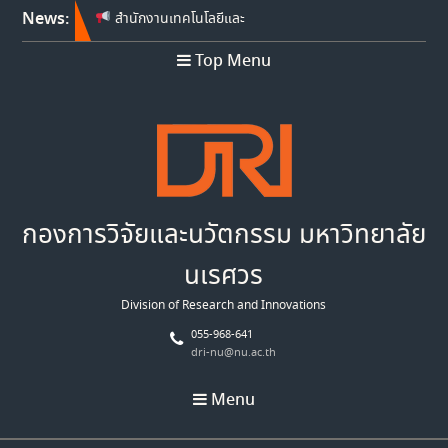
News:
สำนักงานเทคโนโลยีและ
นวัตกรรมด้านชีววิทยาศาสตร์
Top Menu
(องค์การมหาชน) เปิดรับข้อ
เสนอโครงการวิจัย ประจำ
ปีงบประมาณ พ.ศ. 2570
การงดจัดงาน Thailand Tech
Show 2026
Franco-Thai Young Talent
Research Fellowship
Program 2027
กองการวิจัยและนวัตกรรม มหาวิทยาลัย
นเรศวร
Division of Research and Innovations
055-968-641
dri-nu@nu.ac.th
Menu