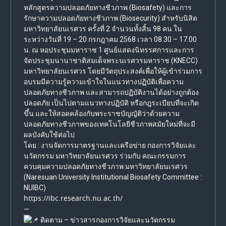
หลักสูตรความปลอดภัยทางชีวภาพ (Biosafety) และการ
รักษาความปลอดภัยทางชีวภาพ (Biosecurity) สำหรับนิสิต
มหาวิทยาลัยนเรศวร ครั้งที่ 2 จำนวนทั้งสิ้น 98 คน ใน
ระหว่างวันที่ 19 – 20 กรกฎาคม 2568 เวลา 08.30 – 17.00
น. ณ หอประชุมมหาราช 1 ศูนย์แสดงนิทรรศการและการ
จัดประชุมนานาชาติสมเด็จพระนเรศวรมหาราช (KNECC)
มหาวิทยาลัยนเรศวร โดยมีวัตถุประสงค์เพื่อให้ผู้เข้าร่วมการ
อบรมมีความรู้ความเข้าใจในแนวทางปฏิบัติเพื่อความ
ปลอดภัยทางชีวภาพ และสามารถปฏิบัติงานได้อย่างถูกต้อง
ปลอดภัย เป็นไปตามแนวทางปฏิบัติ หรือกฎระเบียบที่จะเกิด
ขึ้น และให้สอดคล้องกับพระราชบัญญัติว่าด้วยความ
ปลอดภัยทางชีวภาพของเทคโนโลยีชีวภาพสมัยใหม่ที่จะมี
ผลบังคับใช้ต่อไป
โดย : งานจัดการมาตรฐานและเครือข่าย กองการวิจัยและ
นวัตกรรม มหาวิทยาลัยนเรศวร ร่วมกับ คณะกรรมการ
ควบคุมความปลอดภัยทางชีวภาพ มหาวิทยาลัยนเรศวร
(Naresuan University Institutional Biosafety Committee :
NUIBC)
https://ibc.research.nu.ac.th/
—
ติดตาม – ข่าวสารกองการวิจัยและนวัตกรรม