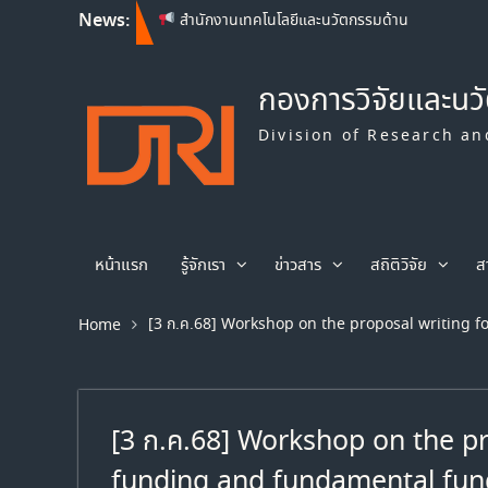
โครงการวิจัย ประจำปีงบประมาณ พ.ศ. 2570
News:
สำนักงานเทคโนโลยีและนวัตกรรมด้าน
ชีววิทยาศาสตร์ (องค์การมหาชน) เปิดรับข้อเสนอ
โครงการวิจัย ประจำปีงบประมาณ พ.ศ. 2569
กองการวิจัยและนว
Franco-Thai Young Talent Research
Fellowship Program 2027
Division of Research an
หน้าแรก
รู้จักเรา
ข่าวสาร
สถิติวิจัย
ส
[3 ก.ค.68] Workshop on the proposal writing 
Home
[3 ก.ค.68] Workshop on the pr
funding and fundamental fun