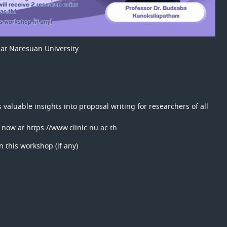
s at Naresuan University
 valuable insights into proposal writing for researchers of all
n now at
https://www.clinic.nu.ac.th
 this workshop (if any)