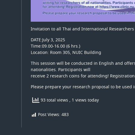
Invitation to all Thai and International Researcher
DATE:July 3, 2025
Time:09.00-16.00 (6 hrs.)
Location: Room 305, NUIC Building
This session will be conducted in English and offers
nationalities. Participants will
receive 2 research coins for attending! Registratio
Please prepare your research proposal to be used in
93 total views
, 1 views today
Post Views:
483