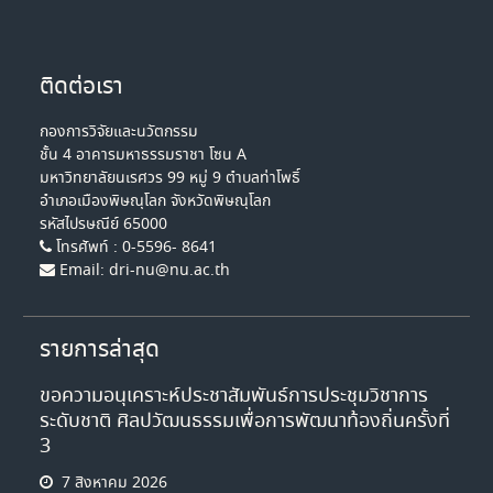
ติดต่อเรา
กองการวิจัยและนวัตกรรม
ชั้น 4 อาคารมหาธรรมราชา โซน A
มหาวิทยาลัยนเรศวร 99 หมู่ 9 ตำบลท่าโพธิ์
อำเภอเมืองพิษณุโลก จังหวัดพิษณุโลก
รหัสไปรษณีย์ 65000
โทรศัพท์ : 0-5596- 8641
Email: dri-nu@nu.ac.th
รายการล่าสุด
ขอความอนุเคราะห์ประชาสัมพันธ์การประชุมวิชาการ
ระดับชาติ ศิลปวัฒนธรรมเพื่อการพัฒนาท้องถิ่นครั้งที่
3
7 สิงหาคม 2026