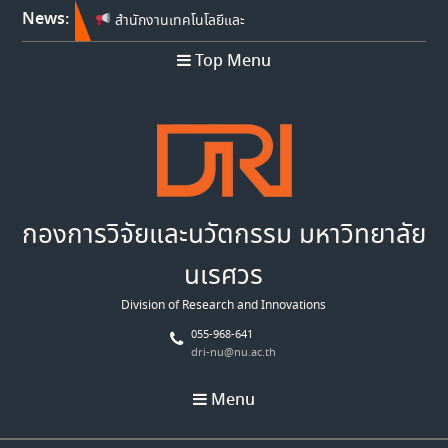
News:
สำนักงานเทคโนโลยีและ
นวัตกรรมด้านชีววิทยาศาสตร์
Top Menu
(องค์การมหาชน) เปิดรับข้อ
เสนอโครงการวิจัย ประจำ
ปีงบประมาณ พ.ศ. 2569
Franco-Thai Young Talent
Research Fellowship
Program 2027
สำนักงานเทคโนโลยีและ
นวัตกรรมด้านชีววิทยาศาสตร์
กองการวิจัยและนวัตกรรม มหาวิทยาลัย
(องค์การมหาชน) เปิดรับข้อ
เสนอโครงการวิจัย ประจำ
นเรศวร
ปีงบประมาณ พ.ศ. 2570
Division of Research and Innovations
055-968-641
dri-nu@nu.ac.th
Menu