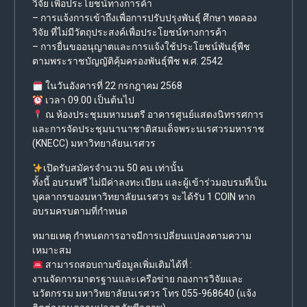
วิจัย เพื่อประโยชน์ทางการค้า
– การแจ้งการเข้าถึงเพื่อการปรับปรุงพันธุ์ ศึกษา ทดลอง
วิจัย ที่ไม่มีวัตถุประสงค์เพื่อประโยชน์ทางการค้า
– การยื่นขออนุญาตและการแจ้งใช้ประโยชน์พันธุ์พืช
ตามพระราชบัญญัติคุ้มครองพันธุ์พืช พ.ศ. 2542
ในวันอังคารที่ 22 กรกฎาคม 2568
เวลา 09.00 เป็นต้นไป
ณ ห้องประชุมมหามนตรี อาคารศูนย์แสดงนิทรรศการ
และการจัดประชุมนานาชาติสมเด็จพระนเรศวรมหาราช
(KNECC) มหาวิทยาลัยนเรศวร
เปิดรับสมัครจำนวน 50 คน เท่านั้น
ทั้งนี้ อบรมฟรี ไม่มีค่าลงทะเบียน และผู้เข้าร่วมอบรมที่เป็น
บุคลากรของมหาวิทยาลัยนเรศวร จะได้รับ 1 COIN หาก
อบรมครบตามที่กำหนด
หมายเหตุ กำหนดการอาจมีการเปลี่ยนแปลงตามความ
เหมาะสม
สามารถสอบถามข้อมูลเพิ่มเติมได้ที่ :
งานจัดการมาตรฐานและเครือข่าย กองการวิจัยและ
นวัตกรรม มหาวิทยาลัยนเรศวร โทร 055-968640 (แจ้ง