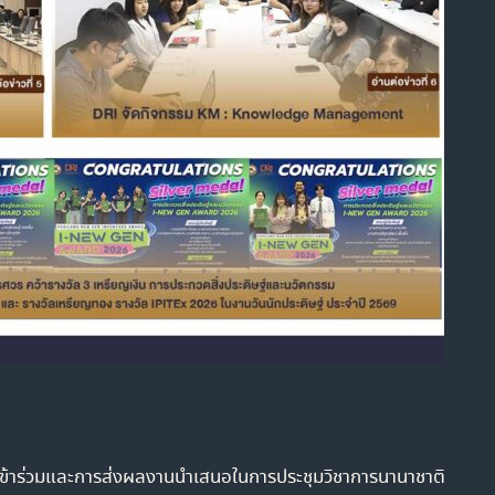
เข้าร่วมและการส่งผลงานนำเสนอในการประชุมวิชาการนานาชาติ