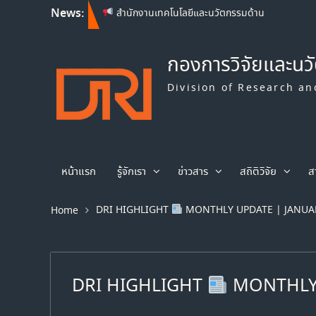
News:
สำนักงานเทคโนโลยีและนวัตกรรมด้าน
ชีววิทยาศาสตร์ (องค์การมหาชน) เปิดรับข้อเสนอ
โครงการวิจัย ประจำปีงบประมาณ พ.ศ. 2569
Franco-Thai Young Talent Research
กองการวิจัยและนว
Fellowship Program 2027
สำนักงานเทคโนโลยีและนวัตกรรมด้าน
Division of Research an
ชีววิทยาศาสตร์ (องค์การมหาชน) เปิดรับข้อเสนอ
โครงการวิจัย ประจำปีงบประมาณ พ.ศ. 2570
หน้าแรก
รู้จักเรา
ข่าวสาร
สถิติวิจัย
ส
DRI HIGHLIGHT
MONTHLY UPDATE | JANUA
Home
DRI HIGHLIGHT
MONTHLY 