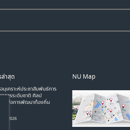
ล่าสุด
NU Map
นุเคราะห์ประชาสัมพันธ์การ
ิชาการระดับชาติ ศิลป
มเพื่อการพัฒนาท้องถิ่น
หาคม 2026