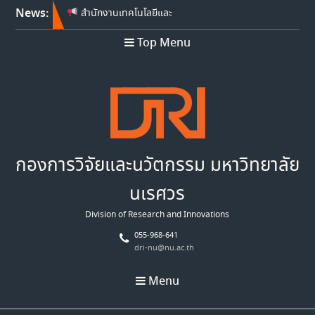
News:
สำนักงานเทคโนโลยีและ
นวัตกรรมด้านชีววิทยาศาสตร์
Top Menu
(องค์การมหาชน) เปิดรับข้อ
เสนอโครงการวิจัย ประจำ
ปีงบประมาณ พ.ศ. 2569
Franco-Thai Young Talent
Research Fellowship
Program 2027
สำนักงานเทคโนโลยีและ
นวัตกรรมด้านชีววิทยาศาสตร์
กองการวิจัยและนวัตกรรม มหาวิทยาลัย
(องค์การมหาชน) เปิดรับข้อ
เสนอโครงการวิจัย ประจำ
นเรศวร
ปีงบประมาณ พ.ศ. 2570
Division of Research and Innovations
055-968-641
dri-nu@nu.ac.th
Menu