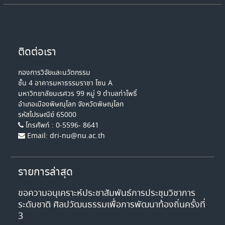
ติดต่อเรา
กองการวิจัยและนวัตกรรม
ชั้น 4 อาคารมหาธรรมราชา โซน A
มหาวิทยาลัยนเรศวร 99 หมู่ 9 ตำบลท่าโพธิ์
อำเภอเมืองพิษณุโลก จังหวัดพิษณุโลก
รหัสไปรษณีย์ 65000
โทรศัพท์ : 0-5596- 8641
Email: dri-nu@nu.ac.th
รายการล่าสุด
ขอความอนุเคราะห์ประชาสัมพันธ์การประชุมวิชาการ
ระดับชาติ ศิลปวัฒนธรรมเพื่อการพัฒนาท้องถิ่นครั้งที่
3