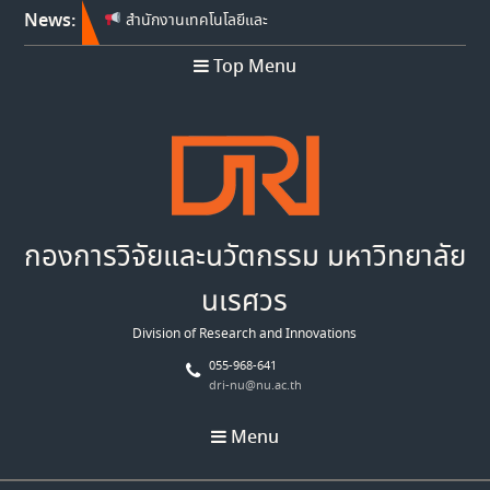
News:
สำนักงานเทคโนโลยีและ
นวัตกรรมด้านชีววิทยาศาสตร์
Top Menu
(องค์การมหาชน) เปิดรับข้อ
เสนอโครงการวิจัย ประจำ
ปีงบประมาณ พ.ศ. 2570
การงดจัดงาน Thailand Tech
Show 2026
Franco-Thai Young Talent
Research Fellowship
Program 2027
กองการวิจัยและนวัตกรรม มหาวิทยาลัย
นเรศวร
Division of Research and Innovations
055-968-641
dri-nu@nu.ac.th
Menu