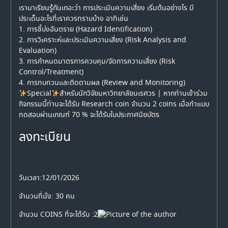
เรามาเรียนรู้กันเถอะว่า การประเมินความเสี่ยง เริ่มต้นอย่างไร มี
ประเด็นอะไรที่เราควรทราบบ้าง อาทิเช่น
1. การชี้บ่งอันตราย (Hazard Identification)
2. การวิเคราะห์และประเมินความเสี่ยง (Risk Analysis and
Evaluation)
3. การกำหนดมาตรการควบคุม/จัดการความเสี่ยง (Risk
Control/Treatment)
4. การทบทวนและติดตามผล (Review and Monitoring)
Special
สำหรับนักวิจัยมหาวิทยาลัยนเรศวร | หากท่านเข้าร่วม
กิจกรรมนี้ท่านจะได้รับ Research coin จำนวน 2 coins เมื่อทำแบบ
ทดสอบผ่านเกณฑ์ 70 % จะได้รับใบประกาศนียบัตร
ลงทะเบียน
วันเวลา:12/01/2026
จำนวนที่นั่ง: 30 คน
จำนวน COINS ที่จะได้รับ :
2