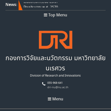
News:
สำนักงานเทคโนโลยีและ
นวัตกรรมด้านชีววิทยาศาสตร์
Top Menu
(องค์การมหาชน) เปิดรับข้อ
เสนอโครงการวิจัย ประจำ
ปีงบประมาณ พ.ศ. 2569
Franco-Thai Young Talent
Research Fellowship
Program 2027
สำนักงานเทคโนโลยีและ
นวัตกรรมด้านชีววิทยาศาสตร์
กองการวิจัยและนวัตกรรม มหาวิทยาลัย
(องค์การมหาชน) เปิดรับข้อ
เสนอโครงการวิจัย ประจำ
นเรศวร
ปีงบประมาณ พ.ศ. 2570
Division of Research and Innovations
055-968-641
dri-nu@nu.ac.th
Menu