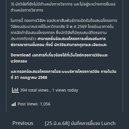
3) นักวิจัยที่ยังไม่มีตำแหน่งทางวิชาการ และไม่อยู่ระหว่างการยื่นขอ
ตำแหน่งทางวิชาการ
ในการนี้ กองการวิจัยฯ ขอประชาสัมพันธ์การเปิดรับข้อเสนอโครงการ
วิจัยงบประมาณรายได้มหาวิทยาลัย ปี พ.ศ.2569 โดยมีแนวทางใน
การจัดทำข้อเสนอโครงการฯ ซึ่งนักวิจัยที่มีคุณสมบัติตรงตาม
สามารถยื่นข้อเสนอโครงการเพื่อขอรับการ
ประกาศดังกล่าว
พิจารณาตามขั้นตอน ทั้งนี้ นักวิจัยสามารถดูรายละเอียดและ
Download เอกสารที่เกี่ยวข้องได้ที่เว็บไซต์กองการวิจัยและ
นวัตกรรม
และกรอกข้อเสนอโครงการในระบบบริหารโครงการวิจัย ภายในวัน
ที่ 31 กรกฎาคม 2568
394 total views
, 1 views today
Post Views:
1,056
Previous
[25 มิ.ย.68] บันทึกการชี้แจง Lunch