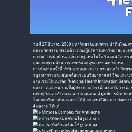
วันที่ 27 มีนาคม 2569 มหาวิทยาลัยนเรศวร นำทีมโดย ศ
และนวัตกรรม พร้อมด้วยคณะผู้บริหารมหาวิทยาลัยนเรศวร 
ความก้าวหน้าด้านองค์ความรู้ เทคโนโลยี และนวัตก
อุตสาหกรรมด้านการแพทย์และสุขภาพของประเทศ
การจัดงานครั้งนี้ สำนักงานคณะกรรมการส่งเสริมวิทยาศ
รบูรณาการและขับเคลื่อนระบบวิทยาศาสตร์ วิจัยและน
งาน ภายใต้แนวคิด “National Health Innovation Gatew
และภาคเอกชน รวมถึงผู้ประกอบการ เพื่อส่งเสริมการต่อย
เศรษฐกิจและสังคม ณ พารากอนฮอลล์ ศูนย์การค้าสยา
โดยมหาวิทยาลัยนเรศวร ได้นำผลงานวิจัยและนวัตกรร
4 ผลงาน ได้แก่
Mimosa Complex for Anti-acne
สารสกัดพรมมิพร้อมใช้รูปแบบผง
สารสกัดข้าวพร้อมใช้รูปแบบผง
EazyDrop อุปกรณ์ช่วยหยอดตาแบบพกพา