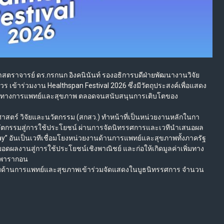
าสตราจารย์ ดร.กรกนก อิงคนินันท์ รองอธิการบดีฝ่ายพัฒนางานวิจัย
เข้าร่วมงาน Healthspan Festival 2026 ซึ่งมีวัตถุประสงค์เพื่อแสดง
รรมทางการแพทย์และสุขภาพ ตลอดจนสนับสนุนการเติบโตของ
าสตร์ วิจัยและนวัตกรรม (สกสว.) ทำหน้าที่เป็นหน่วยงานหลักในกา
วัตกรรมสู่การใช้ประโยชน์ ผ่านการจัดนิทรรศการและเวทีนำเสนอผล
ay” อันเป็นเวทีเชื่อมโยงหน่วยงานด้านการแพทย์และสุขภาพทั้งภาครัฐ
อดผลงานสู่การใช้ประโยชน์เชิงพาณิชย์ และก่อให้เกิดมูลค่าเพิ่มทาง
มพารากอน
มด้านการแพทย์และสุขภาพเข้าร่วมจัดแสดงในบูธนิทรรศการ จำนวน