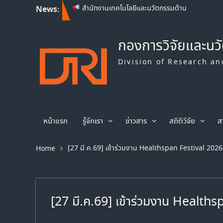
News:
สำนักงานเทคโนโลยีและนวัตกรรมด้าน
ชีววิทยาศาสตร์ (องค์การมหาชน) เปิดรับข้อเสนอ
โครงการวิจัย ประจำปีงบประมาณ พ.ศ. 2569
Franco-Thai Young Talent Research
กองการวิจัยและนว
Fellowship Program 2027
สำนักงานเทคโนโลยีและนวัตกรรมด้าน
Division of Research an
ชีววิทยาศาสตร์ (องค์การมหาชน) เปิดรับข้อเสนอ
โครงการวิจัย ประจำปีงบประมาณ พ.ศ. 2570
หน้าแรก
รู้จักเรา
ข่าวสาร
สถิติวิจัย
ส
[27 มี.ค.69] เข้าร่วมงาน Healthspan Festival 2026
Home
[27 มี.ค.69] เข้าร่วมงาน Health