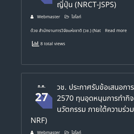
ญี่ปุ่น (NRCT-JSPS)
Webmaster
ไฮไลท์
ด้วย สำนักงานการวิจัยแห่งชาติ (วช.) (Nat
Read more
8 total views
วช. ประกาศรับข้อเสนอกา
ก.ค.
27
2570 ทุนอุดหนุนการทำกิจ
นวัตกรรม ภายใต้ความร่วม
NRF)
Webmaster
ไฮไลท์