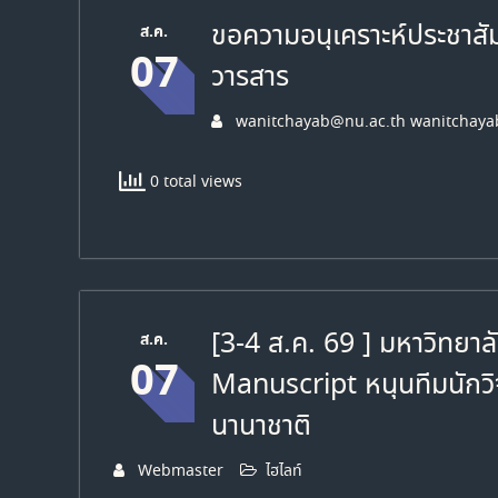
ขอความอนุเคราะห์ประชาสั
ส.ค.
07
วารสาร
wanitchayab@nu.ac.th wanitchaya
0 total views
[3-4 ส.ค. 69 ] มหาวิทยา
ส.ค.
07
Manuscript หนุนทีมนักวิ
นานาชาติ
Webmaster
ไฮไลท์