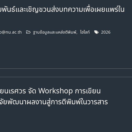
มพันธ์และเชิญชวนส่งบทความเพื่อเผยแพร่ใน
b@nu.ac.th
ฐานข้อมูลและแหล่งตีพิมพ์
,
ไฮไลท์
2026
ลัยนเรศวร จัด Workshop การเขียน
จัยพัฒนาผลงานสู่การตีพิมพ์ในวารสาร