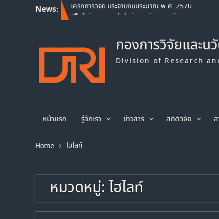
News:
สำนักงานเทคโนโลยีและนวัตกรรมด้าน
ชีววิทยาศาสตร์ (องค์การมหาชน) เปิดรับข้อเสนอ
โครงการวิจัย ประจำปีงบประมาณ พ.ศ. 2569
Franco-Thai Young Talent Research
กองการวิจัยและนว
Fellowship Program 2027
สำนักงานเทคโนโลยีและนวัตกรรมด้าน
Division of Research an
ชีววิทยาศาสตร์ (องค์การมหาชน) เปิดรับข้อเสนอ
โครงการวิจัย ประจำปีงบประมาณ พ.ศ. 2570
หน้าแรก
รู้จักเรา
ข่าวสาร
สถิติวิจัย
ส
ไฮไลท์
Home
หมวดหมู่:
ไฮไลท์