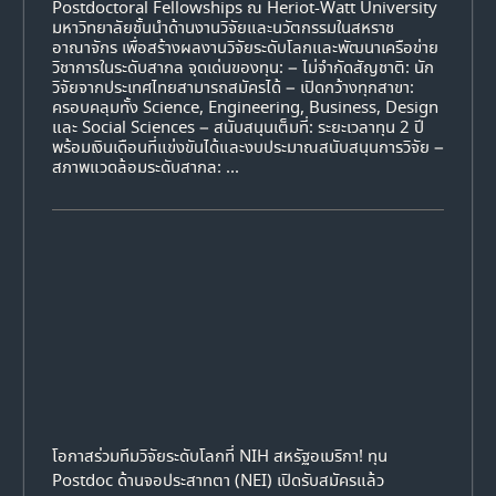
Postdoctoral Fellowships ณ Heriot-Watt University
มหาวิทยาลัยชั้นนำด้านงานวิจัยและนวัตกรรมในสหราช
อาณาจักร เพื่อสร้างผลงานวิจัยระดับโลกและพัฒนาเครือข่าย
วิชาการในระดับสากล จุดเด่นของทุน: – ไม่จำกัดสัญชาติ: นัก
วิจัยจากประเทศไทยสามารถสมัครได้ – เปิดกว้างทุกสาขา:
ครอบคลุมทั้ง Science, Engineering, Business, Design
และ Social Sciences – สนับสนุนเต็มที่: ระยะเวลาทุน 2 ปี
พร้อมเงินเดือนที่แข่งขันได้และงบประมาณสนับสนุนการวิจัย –
สภาพแวดล้อมระดับสากล: ...
โอกาสร่วมทีมวิจัยระดับโลกที่ NIH สหรัฐอเมริกา! ทุน
Postdoc ด้านจอประสาทตา (NEI) เปิดรับสมัครแล้ว