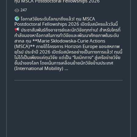
ทุน MSCA Postdoctoral Fellowships 2026
247
โอกาสวิจัยระดับโลกมาถึงแล้ว! ทุน MSCA
Postdoctoral Fellowships 2026 เปิดรับสมัครแล้ววันนี้
ประชาสัมพันธ์ถึงอาจารย์และนักวิจัยทุกท่าน! สำหรับใครที่
กำลังมองหาโอกาสในการทำวิจัยและพัฒนาศักยภาพในระดับ
สากล ทุน **Marie Skłodowska-Curie Actions
(MSCA)** ภายใต้โครงการ Horizon Europe ของสหภาพ
ยุโรป ประจำปี 2026 เปิดรับสมัครอย่างเป็นทางการแล้ว! ทุนนี้
ไม่ได้เป็นเพียงแค่ทุนวิจัย แต่เป็น “ใบเบิกทาง” สู่เครือข่ายวิจัย
ชั้นนำของโลก โดยเน้นการเคลื่อนย้ายนักวิจัยข้ามประเทศ
(International Mobility) ...