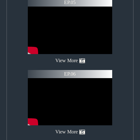
EP.05
View More
EP.06
View More