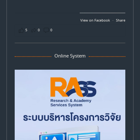
View on Facebook
·
Share
5
0
0
Online System