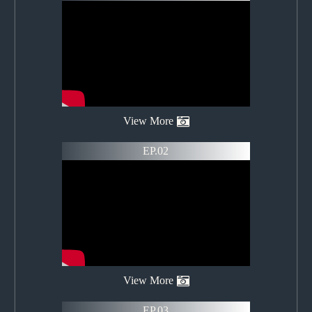
View More
EP.02
View More
EP.03