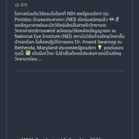
215
โอกาสร่วมทีมวิจัยระดับโลกที่ NIH สหรัฐอเมริกา! ทุน
Postdoc ด้านจอประสาทตา (NEI) เปิดรับสมัครแล้ว
ขอเชิญอาจารย์และนักวิจัยรุ่นใหม่ในสายชีววิทยาและ
วิทยาศาสตร์การแพทย์ สมัครทุนวิจัยหลังปริญญาเอก ณ
National Eye Institute (NEI) สถาบันวิจัยด้านจักษุวิทยาชั้น
นำของโลก ในห้องปฏิบัติการของ Dr. Anand Swaroop ณ
Bethesda, Maryland ประเทศสหรัฐอเมริกา
จุดเด่นของ
ทุนนี้:
เปิดรับกว้าง: ไม่จำเป็นต้องมีประสบการณ์ด้านจักษุ
วิทยามาก่อน ...