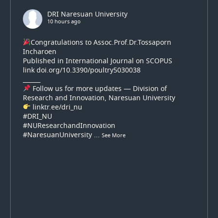
DRI Naresuan University
10 hours ago
Congratulations to Assoc.Prof.Dr.Tossaporn
Incharoen
Published in International Journal on SCOPUS
link
doi.org/10.3390/poultry5030038
______
Follow us for more updates — Division of
Research and Innovation, Naresuan University
linktr.ee/dri_nu
#DRI_NU
#NUResearchandInnovation
#NaresuanUniversity
...
See More