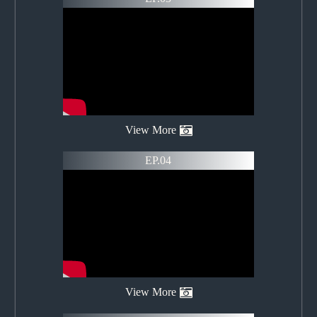
View More
EP.04
View More