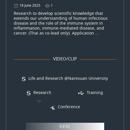
18 June 2025
1
Research to develop scientific knowledge that
extends our understanding of human infectious
disease and the role of the immune system in
inflammation, immune-mediated disease, and
ld
cancer. (Thai as co-lead only). Application ...
 ...
VIDEO/CLIP
Life and Research @Naresuan University
Research
Training
Conference
EP.01