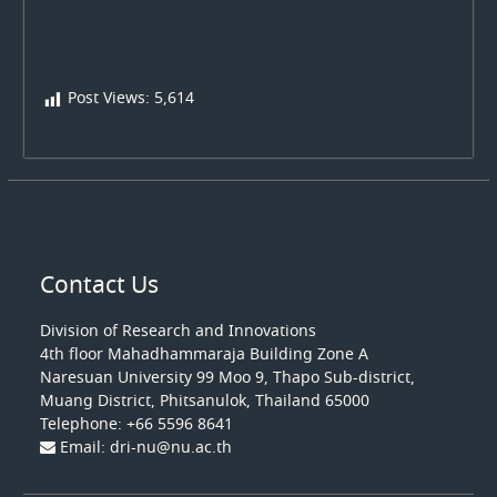
Post Views:
5,614
Contact Us
Division of Research and Innovations
4th floo
r Mahadhammaraja Building Zone A
Naresuan University 99 Moo 9, Thapo Sub-district,
Muang District, Phitsanulok, Thailand 65000
Telephone: +66 5596 8641
Email: dri-nu@nu.ac.th